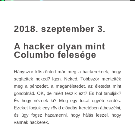
2018. szeptember 3.
A hacker olyan mint
Columbo felesége
Hányszor köszönted már meg a hackereknek, hogy
segítettek neked? Igen. Neked. Többször mentették
meg a pénzedet, a magánéletedet, az életedet mint
gondolnád. OK, de miért teszik ezt? És hol tanulják?
És hogy néznek ki? Meg egy tucat egyéb kérdés.
Ezeket fogjuk egy rövid előadás keretében átbeszélni,
és úgy fogsz hazamenni, hogy hálás leszel, hogy
vannak hackerek.