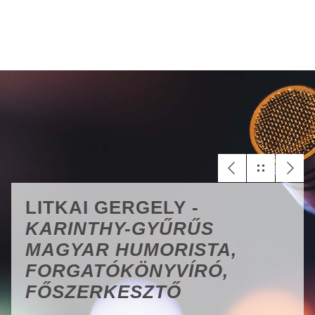
LITKAI GERGELY -
KARINTHY-GYŰRŰS
MAGYAR HUMORISTA,
FORGATÓKÖNYVÍRÓ,
FŐSZERKESZTŐ